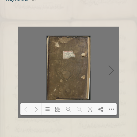
Loading PDF 4% ...