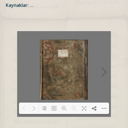
Kaynaklar:
…
Loading PDF 1% ...