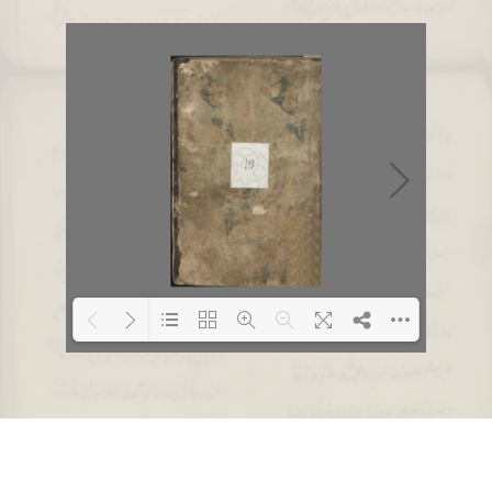
Loading PDF 2% ...