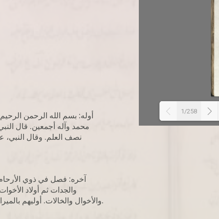
1/258
أوله: بسم الله الرحمن الرحيم.
محمد وآله أجمعين. قال النبي 
نصف العلم. وقال النبي، ع
آخره: فصل في ذوي الأرحام، و
والجدات ثم أولاد الأخوات 
والأخوال والخالات. أوليهم بالميراث الأقرب فالأقرب على تركيب العصبات وتفصيلهم.