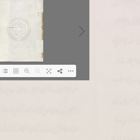
Loading PDF 0% ...