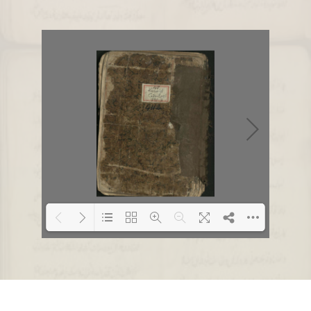
Loading PDF 1% ...