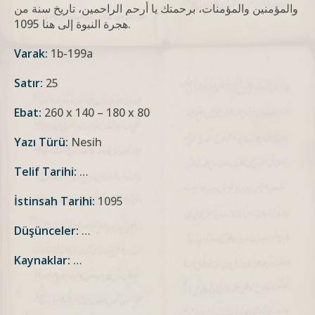
والمؤمنين والمؤمنات، برحمتك يا أرحم الراحمين، تاريخ سنة من
هجرة النبوة إلى هنا 1095.
Varak:
1b-199a
Satır:
25
Ebat:
260 x 140 – 180 x 80
Yazı Türü:
Nesih
Telif Tarihi:
…
İstinsah Tarihi:
1095
Düşünceler:
…
Kaynaklar:
…