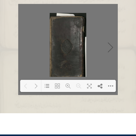
Loading PDF 0% ...