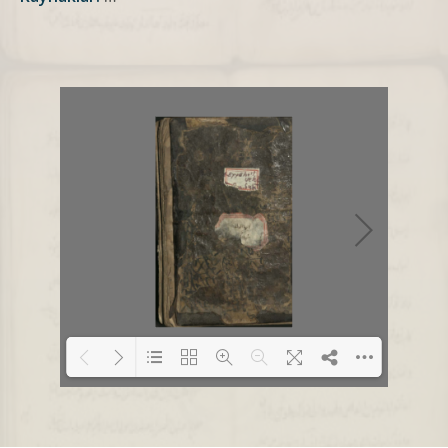
Loading PDF 1% ...