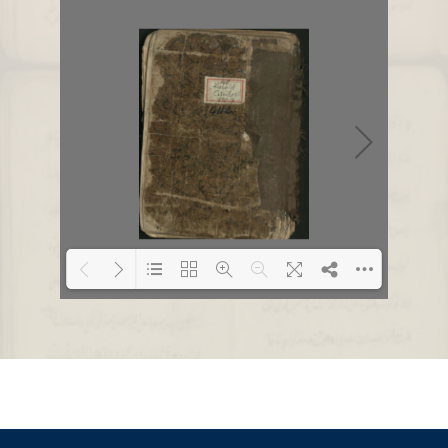
Loading PDF 1% ...