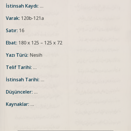
İstinsah Kaydı:
…
Varak:
120b-121a
Satır:
16
Ebat:
180 x 125 – 125 x 72
Yazı Türü:
Nesih
Telif Tarihi:
…
İstinsah Tarihi:
…
Düşünceler:
…
Kaynaklar:
…