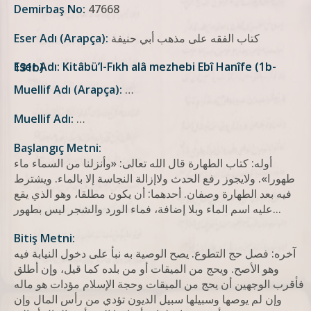
Demirbaş No:
47668
کتاب الفقه علی مذهب أبي حنیفة
Eser Adı (Arapça):
Eser Adı: Kitâbü’l-Fıkh alâ mezhebi Ebî Hanîfe (1b-131b)
Muellif Adı (Arapça):
…
Muellif Adı:
…
Başlangıç Metni:
أوله: كتاب الطهارة قال الله تعالى: «وأنزلنا من السماء ماء
طهورا». ولايجوز رفع الحدث ولاإزالة النجاسة إلا بالماء. ويشترط
فيه بعد الطهارة وصفان. أحدهما: أن يكون مطلقا، وهو الذي يقع
عليه اسم الماء وبلا إضافة، فماء الورد والشجر ليس بطهور...
Bitiş Metni:
آخره: فصل حج التطوع. يصح الوصية به نبأ على دخول النيابة فيه
وهو الأصح. ويحج من الميقات أو من بلده كما قيل، وإن أطلق
فأقرب الوجهين أن يحج من الميقات وحجة الإسلام مؤدات هو ماله
وإن لم يوصها وسبيلها سبيل الديون تؤدي من رأس المال وإن