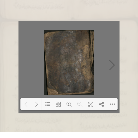
Loading PDF 1% ...