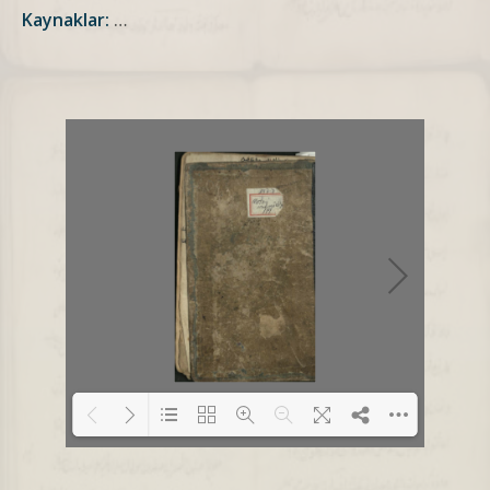
Kaynaklar:
…
Loading PDF 2% ...