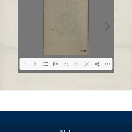
Loading PDF 1% ...
© DEU