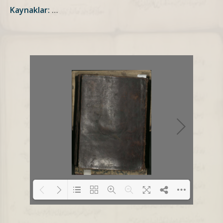
Kaynaklar:
…
Loading PDF 0% ...