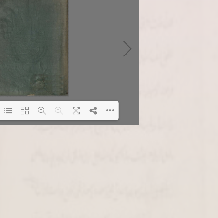
Loading PDF 0% ...