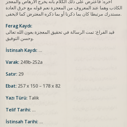
آخره: فاعترض على ذلك الكلام بأنه يخرج الأرهاص والمعجز
الكاذب وهما عند المعروف من المعجزة نعم قوله مع خرق العادة
مستدرك مرتبطا كان بما ذكرنا أو بما ذكره المعترض كما لايخفى.
Ferag Kaydı:
قيد الفراغ: تمت الرسالة في تحقيق المعجزة بعون الله تعالى
وحسن التوفيق.
İstinsah Kaydı:
…
Varak:
249b-252a
Satır:
29
Ebat:
257 x 150 – 178 x 82
Yazı Türü:
Talik
Telif Tarihi:
…
İstinsah Tarihi:
…