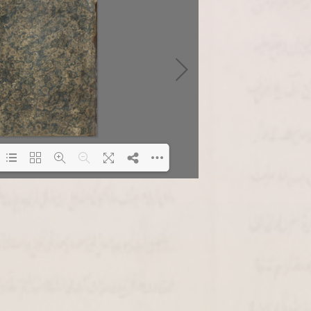
Loading PDF 2% ...