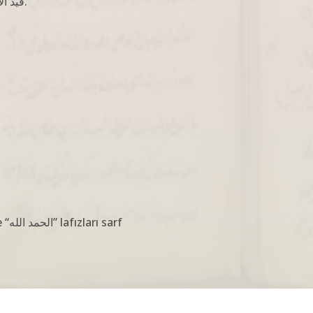
قيد الاستنساخ: تمت الكتاب سنة 1243.