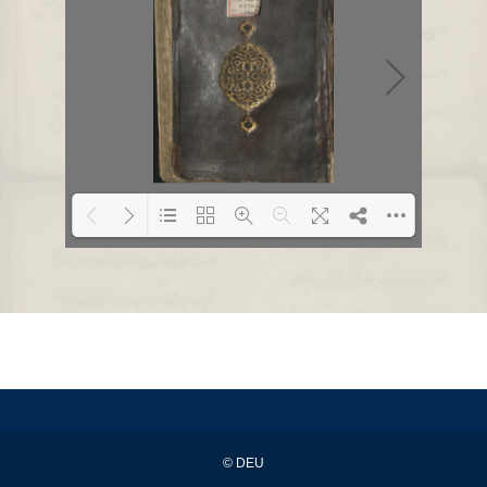
Loading PDF 0% ...
© DEU