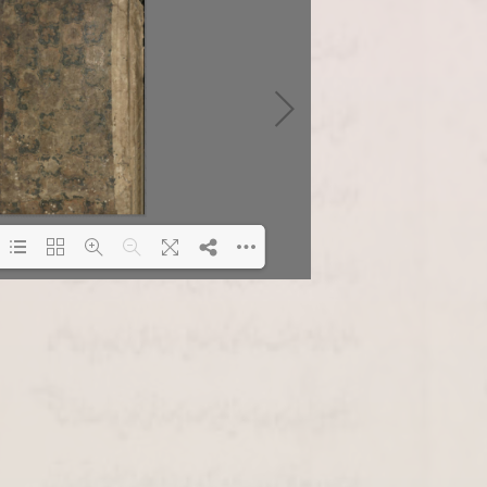
Loading PDF 2% ...