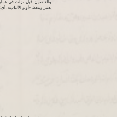
والعاصون. قيل: نزلت في عمار :
يعتبر ويتعظ «أولو الألباب»، أ