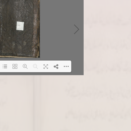
Loading PDF 2% ...