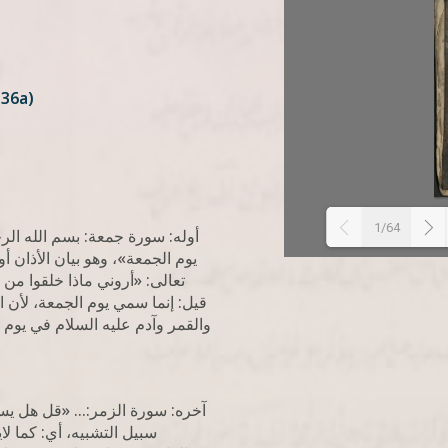
-36a)
1/64
أوله: سورة جمعة: بسم الله الرحم
يوم الجمعة»، وهو بيان الأذان 
تعالى: «أروني ماذا خلقوا من:
قيل: إنما سمي يوم الجمعة، لأن
والقمر وآدم عليه السلام في يوم 
آخره: سورة الزمر:... «قل هل يس
سبيل التشبيه، أي: كما لا