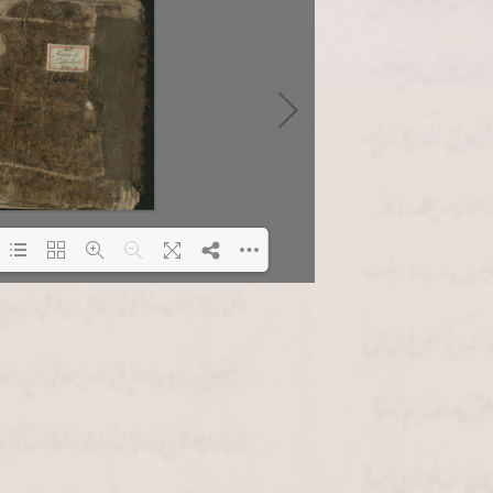
Loading PDF 1% ...