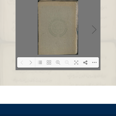
Loading PDF 1% ...